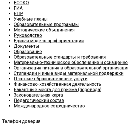
ВСОКО
ГИА
ВПР
Учебные планы
Образовательные программы
Методические объединения
Руководство
Единая модель профориентации
Документы
Образование
Образовательные стандарты и требования
Материально-техническое обеспечение и оснащеннос
Организация питания в образовательной организаци
Стипендии и иные виды материальной поддержки
Платные образовательные услуги
Финансово-хозяйственная деятельность
Вакантные места для приема (перевода)
Законодательная карта
Педагогический состав
Международное сотрудничество
Телефон доверия