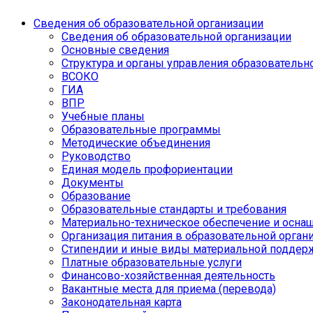
Сведения об образовательной организации
Сведения об образовательной организации
Основные сведения
Структура и органы управления образовательн
ВСОКО
ГИА
ВПР
Учебные планы
Образовательные программы
Методические объединения
Руководство
Единая модель профориентации
Документы
Образование
Образовательные стандарты и требования
Материально-техническое обеспечение и оснащ
Организация питания в образовательной орган
Стипендии и иные виды материальной поддер
Платные образовательные услуги
Финансово-хозяйственная деятельность
Вакантные места для приема (перевода)
Законодательная карта