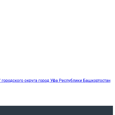
городского округа город Уфа Республики Башкортостан