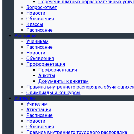
Перечень платных образовательных услу
Вопрос-ответ
Новости
Объявления
Классы
Расписание
Ученикам
Ученикам
Расписание
Новости
Объявления
Профориентация
Профориентация
Анкеты
Документы к анкетам
Правила внутреннего распорядка обучающихс
Олимпиады и конкурсы
Учителям
Учителям
Аттестации
Расписание
Новости
Объявления
Правила внутреннего трудового распорядка