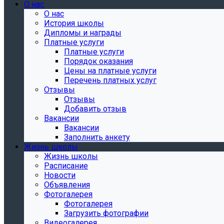
О нас
О нас
История школы
Дипломы и награды
Платные услуги
Платные услуги
Порядок оказания
Цены на платные услуги
Перечень платных услуг
Отзывы
Отзывы
Добавить отзыв
Вакансии
Вакансии
Заполнить анкету
Жизнь школы
Жизнь школы
Расписание
Новости
Объявления
Фотогалерея
Фотогалерея
Загрузить фотографии
Видеогалерея