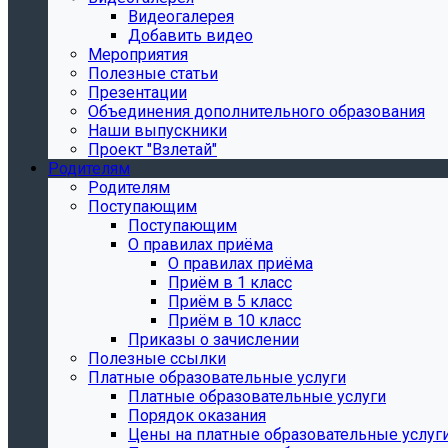
Видеогалерея
Добавить видео
Мероприятия
Полезные статьи
Презентации
Объединения дополнительного образования
Наши выпускники
Проект "Взлетай"
Родителям
Родителям
Поступающим
Поступающим
О правилах приёма
О правилах приёма
Приём в 1 класс
Приём в 5 класс
Приём в 10 класс
Приказы о зачислении
Полезные ссылки
Платные образовательные услуги
Платные образовательные услуги
Порядок оказания
Цены на платные образовательные услуг