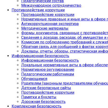
Педагогический состав
Международное сотрудничество
Противодействие коррупции
Противодействие коррупции
Нормативные правовые и иные акты в сфере 
Антикоррупционная экспертиза
Методические материалы
Формы документов, связанные с противодейст
Сведения о доходах, расходах, об имуществе и
Комиссия по соблюдению требований к служе
Обратная связь для сообщений о фактах корру
Доклады, отчеты, обзоры, статистическая инф
Информационная безопасность
Информационная безопасность
Локальные нормативные акты в сфере обеспе
Нормативное регулирование
Педагогическим работникам
Обучающимся
Родителям (законным представителям обучаю
Детские безопасные сайты
Противодействие коррупции
Памятки и буклеты
Дорожная безопасность
Комплексная безопасность