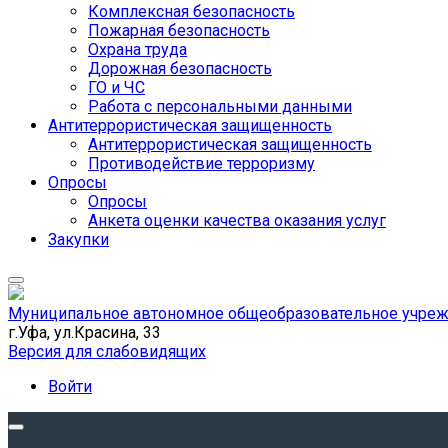
Комплексная безопасность
Пожарная безопасность
Охрана труда
Дорожная безопасность
ГО и ЧС
Работа с персональными данными
Антитеррористическая защищенность
Антитеррористическая защищенность
Противодействие терроризму
Опросы
Опросы
Анкета оценки качества оказания услуг
Закупки
Муниципальное автономное общеобразовательное учрежд
г.Уфа, ул.Красина, 33
Версия для слабовидящих
Войти