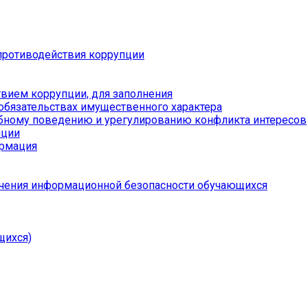
противодействия коррупции
вием коррупции, для заполнения
 обязательствах имущественного характера
бному поведению и урегулированию конфликта интересов
пции
ормация
чения информационной безопасности обучающихся
щихся)