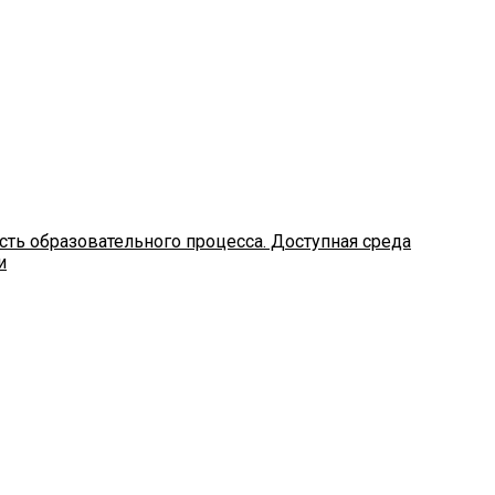
ть образовательного процесса. Доступная среда
и